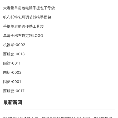
大容量单肩包电脑手提包子母袋
帆布托特包可调节斜挎手提包
手提单肩斜跨便携工具袋
单肩全棉布袋定制LOGO
机器罩-0002
西服套-0018
围裙-0011
围裙-0002
围裙-0001
西服套-0017
最新新闻